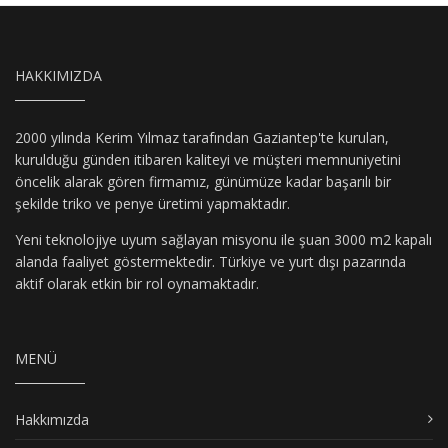
HAKKIMIZDA
2000 yılında Kerim Yılmaz tarafından Gaziantep'te kurulan,
kurulduğu günden itibaren kaliteyi ve müşteri memnuniyetini
öncelik alarak gören firmamız, günümüze kadar başarılı bir
şekilde triko ve penye üretimi yapmaktadır.
Yeni teknolojiye uyum sağlayan misyonu ile şuan 3000 m2 kapalı
alanda faaliyet göstermektedir. Türkiye ve yurt dışı pazarında
aktif olarak etkin bir rol oynamaktadır.
MENÜ
Hakkımızda