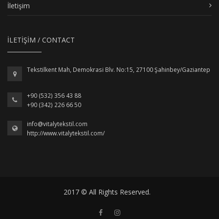
İletişim
İLETİŞİM / CONTACT
Tekstilkent Mah, Demokrasi Blv. No:15, 27100 Şahinbey/Gaziantep
+90 (532) 356 43 88
+90 (342) 226 66 50
info@vitalytekstil.com
http://www.vitalytekstil.com/
2017 © All Rights Reserved.