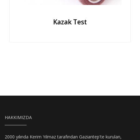
Kazak Test
HAKKIMIZDA
2000 yılında Kerim Yılmaz tarafından Gaziantep'te kurulan,