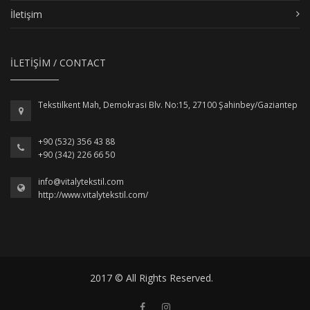
İletişim
İLETİŞİM / CONTACT
Tekstilkent Mah, Demokrasi Blv. No:15, 27100 Şahinbey/Gaziantep
+90 (532) 356 43 88
+90 (342) 226 66 50
info@vitalytekstil.com
http://www.vitalytekstil.com/
2017 © All Rights Reserved.