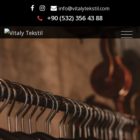
info@vitalytekstil.com
+90 (532) 356 43 88